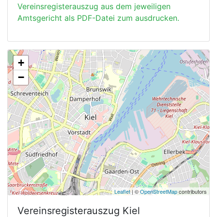
Vereinsregisterauszug aus dem jeweiligen
Amtsgericht als PDF-Datei zum ausdrucken.
+
−
Leaflet
| ©
OpenStreetMap
contributors
Vereinsregisterauszug
Kiel