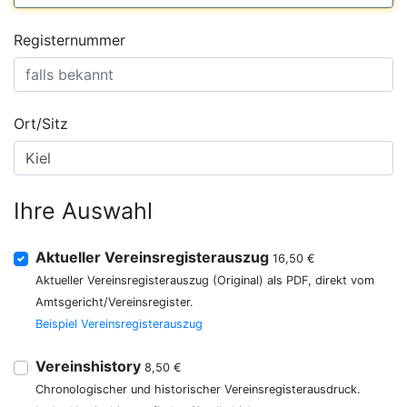
Registernummer
Ort/Sitz
Ihre Auswahl
Aktueller Vereinsregisterauszug
16,50 €
Aktueller Vereinsregisterauszug (Original) als PDF, direkt vom
Amtsgericht/Vereinsregister.
Beispiel Vereinsregisterauszug
Vereinshistory
8,50 €
Chronologischer und historischer Vereinsregisterausdruck.