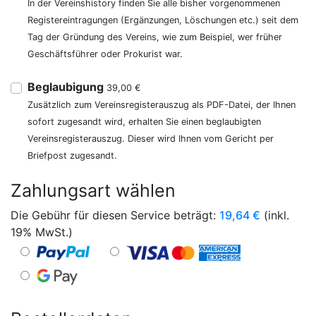
In der Vereinshistory finden Sie alle bisher vorgenommenen
Registereintragungen (Ergänzungen, Löschungen etc.) seit dem
Tag der Gründung des Vereins, wie zum Beispiel, wer früher
Geschäftsführer oder Prokurist war.
Beglaubigung
39,00 €
Zusätzlich zum Vereinsregisterauszug als PDF-Datei, der Ihnen
sofort zugesandt wird, erhalten Sie einen beglaubigten
Vereinsregisterauszug. Dieser wird Ihnen vom Gericht per
Briefpost zugesandt.
Zahlungsart wählen
Die Gebühr für diesen Service beträgt:
19,64
€
(inkl.
19% MwSt.)