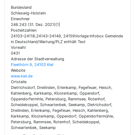
Bundesland
Schleswig-Holstein
Einwohner
246.243 (31. Dez. 2021)[1]
Postleitzahlen
24103–24118,24143–24149, 24159Vorlage:Infobox Gemeinde
in Deutschland/Wartung/PLZ enthält Text
Vorwahl
0431
Adresse der Stadtverwaltung
Fleethörn 9, 24103 Kiel
Website
www.kiel.de
Ortsteile
Dietrichsdorf, Dreilinden, Erlenkamp, Fegefeuer, Heisch,
Kahlenberg, Karkkamp, Klosterkamp, Oppendorf,
Oppendorfermhle, Petersburg, Rammsee, Rotenhof,
Scheidekoppel, Schwartenbek, Seekamp, Dietrichsdorf,
Dreilinden, Erlenkamp, Fegefeuer, Heisch, Kahlenberg,
Karkkamp, Klosterkamp, Oppendorf, Oppendorfermühle,
Petersburg, Rammsee, Rotenhof, Scheidekoppel,
Schwartenbek, Seekamp