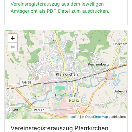
Vereinsregisterauszug aus dem jeweiligen
Amtsgericht als PDF-Datei zum ausdrucken.
+
−
Leaflet
| ©
OpenStreetMap
contributors
Vereinsregisterauszug
Pfarrkirchen