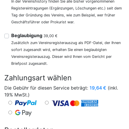
In der Vereinshistory finden Sie alle bisher vorgenommenen
Registereintragungen (Ergänzungen, Löschungen etc.) seit dem
Tag der Gründung des Vereins, wie zum Beispiel, wer früher
Geschäftsführer oder Prokurist war.
Beglaubigung
39,00 €
Zusätzlich zum Vereinsregisterauszug als PDF-Datei, der Ihnen
sofort zugesandt wird, erhalten Sie einen beglaubigten
Vereinsregisterauszug. Dieser wird Ihnen vom Gericht per
Briefpost zugesandt.
Zahlungsart wählen
Die Gebühr für diesen Service beträgt:
19,64
€
(inkl.
19% MwSt.)