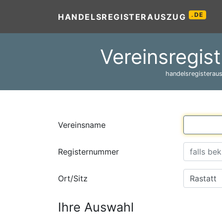
.DE
HANDELSREGISTERAUSZUG
Vereinsregist
handelsregisteraus
Vereinsname
Registernummer
Ort/Sitz
Ihre Auswahl