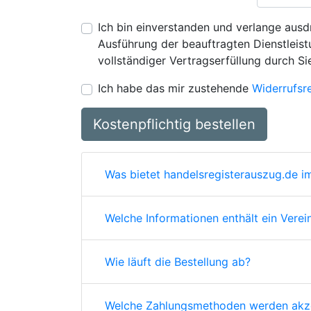
Ich bin einverstanden und verlange ausdr
Ausführung der beauftragten Dienstleistu
vollständiger Vertragserfüllung durch Si
Ich habe das mir zustehende
Widerrufsr
Kostenpflichtig bestellen
Was bietet handelsregisterauszug.de im
Welche Informationen enthält ein Verei
Wie läuft die Bestellung ab?
Welche Zahlungsmethoden werden akze