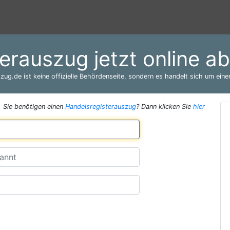
erauszug jetzt online a
zug.de ist keine offizielle Behördenseite, sondern es handelt sich um einen
Sie benötigen einen
Handelsregisterauszug
? Dann klicken Sie
hier