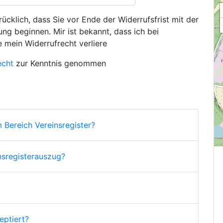
ücklich, dass Sie vor Ende der Widerrufsfrist mit der
ng beginnen. Mir ist bekannt, dass ich bei
e mein Widerrufrecht verliere
echt
zur Kenntnis genommen
 Bereich Vereinsregister?
nsregisterauszug?
ptiert?