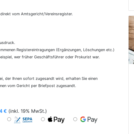
€
, direkt vom Amtsgericht/Vereinsregister.
ausdruck.
genommenen Registereintragungen (Ergänzungen, Löschungen etc.)
ispiel, wer früher Geschäftsführer oder Prokurist war.
i, der Ihnen sofort zugesandt wird, erhalten Sie einen
hnen vom Gericht per Briefpost zugesandt.
4
€
(inkl. 19% MwSt.)