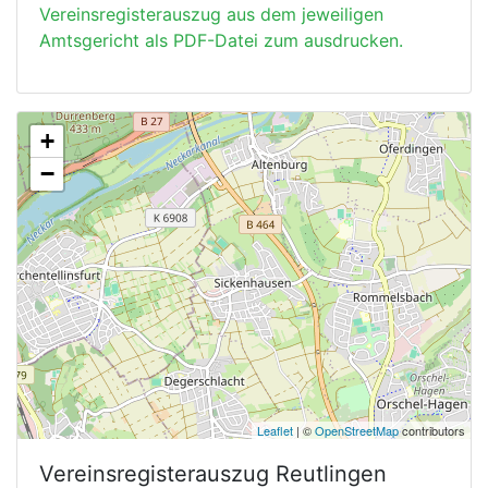
Vereinsregisterauszug aus dem jeweiligen
Amtsgericht als PDF-Datei zum ausdrucken.
+
−
Leaflet
| ©
OpenStreetMap
contributors
Vereinsregisterauszug
Reutlingen