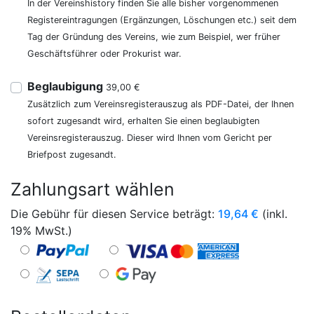
In der Vereinshistory finden Sie alle bisher vorgenommenen
Registereintragungen (Ergänzungen, Löschungen etc.) seit dem
Tag der Gründung des Vereins, wie zum Beispiel, wer früher
Geschäftsführer oder Prokurist war.
Beglaubigung
39,00 €
Zusätzlich zum Vereinsregisterauszug als PDF-Datei, der Ihnen
sofort zugesandt wird, erhalten Sie einen beglaubigten
Vereinsregisterauszug. Dieser wird Ihnen vom Gericht per
Briefpost zugesandt.
Zahlungsart wählen
Die Gebühr für diesen Service beträgt:
19,64
€
(inkl.
19% MwSt.)