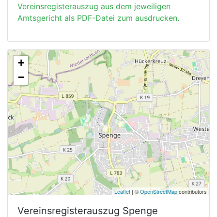
Vereinsregisterauszug aus dem jeweiligen
Amtsgericht als PDF-Datei zum ausdrucken.
+
−
Leaflet
| ©
OpenStreetMap
contributors
Vereinsregisterauszug
Spenge