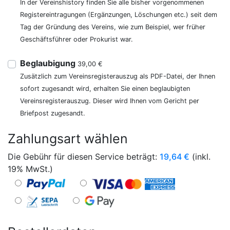
In der Vereinshistory finden Sie alle bisher vorgenommenen
Registereintragungen (Ergänzungen, Löschungen etc.) seit dem
Tag der Gründung des Vereins, wie zum Beispiel, wer früher
Geschäftsführer oder Prokurist war.
Beglaubigung
39,00 €
Zusätzlich zum Vereinsregisterauszug als PDF-Datei, der Ihnen
sofort zugesandt wird, erhalten Sie einen beglaubigten
Vereinsregisterauszug. Dieser wird Ihnen vom Gericht per
Briefpost zugesandt.
Zahlungsart wählen
Die Gebühr für diesen Service beträgt:
19,64
€
(inkl.
19% MwSt.)