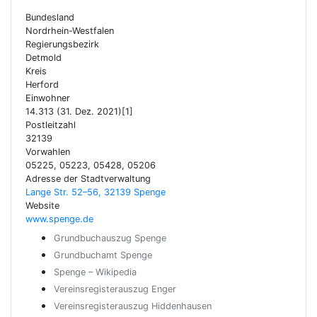
Bundesland
Nordrhein-Westfalen
Regierungsbezirk
Detmold
Kreis
Herford
Einwohner
14.313 (31. Dez. 2021)[1]
Postleitzahl
32139
Vorwahlen
05225, 05223, 05428, 05206
Adresse der Stadtverwaltung
Lange Str. 52–56, 32139 Spenge
Website
www.spenge.de
Grundbuchauszug Spenge
Grundbuchamt Spenge
Spenge – Wikipedia
Vereinsregisterauszug Enger
Vereinsregisterauszug Hiddenhausen