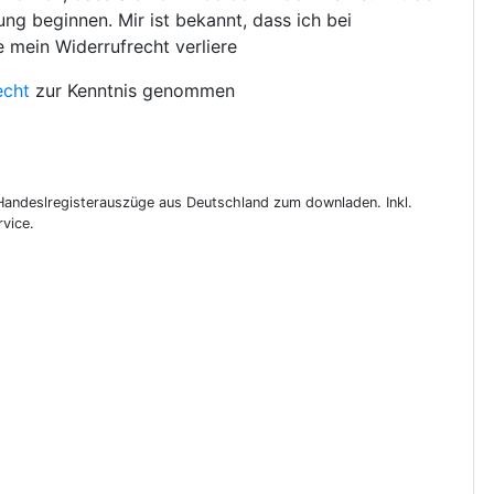
ng beginnen. Mir ist bekannt, dass ich bei
e mein Widerrufrecht verliere
echt
zur Kenntnis genommen
 Handeslregisterauszüge aus Deutschland zum downladen. Inkl.
vice.