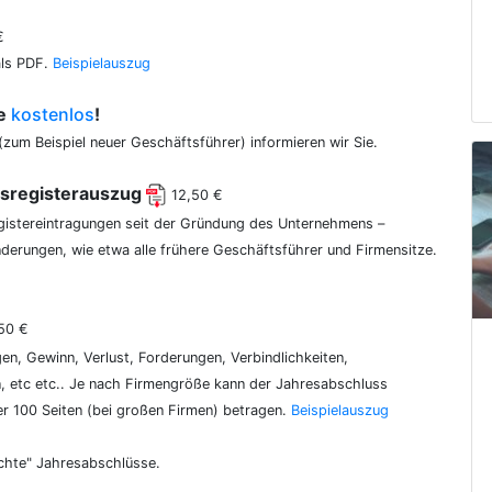
€
als PDF.
Beispielauszug
ce
kostenlos
!
(zum Beispiel neuer Geschäftsführer) informieren wir Sie.
lsregisterauszug
12,50 €
egistereintragungen seit der Gründung des Unternehmens –
erungen, wie etwa alle frühere Geschäftsführer und Firmensitze.
50 €
gen, Gewinn, Verlust, Forderungen, Verbindlichkeiten,
 etc etc.. Je nach Firmengröße kann der Jahresabschluss
er 100 Seiten (bei großen Firmen) betragen.
Beispielauszug
chte" Jahresabschlüsse.