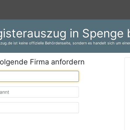
isterauszug in Spenge
zug.de ist keine offizielle Behördenseite, sondern es handelt sich um einen
folgende Firma anfordern