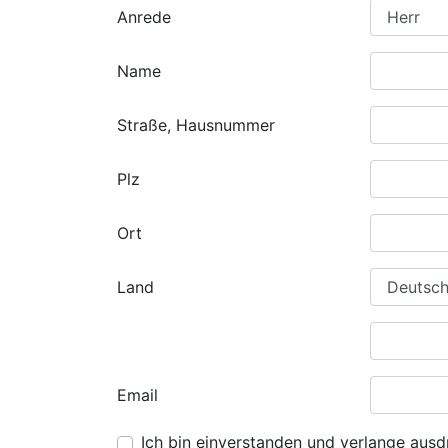
Anrede
Name
Straße, Hausnummer
Plz
Ort
Land
Email
Ich bin einverstanden und verlange ausdr