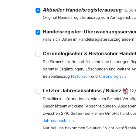
Aktueller Handelsregisterauszug
16,50 
Original Handelsregisterauszug vom Amtsgericht 
Handelsregister-Überwachungsservi
Falls sich Daten im Handelsregisterauszug ändern 
Chronologischer & Historischer Hande
Die Firmenhistorie enthält sämtliche bisherigen R
darunter Ergänzungen, Löschungen und weitere Änd
Beispielauszug
Historisch
und
Chronologisch
Letzter Jahresabschluss / Bilianz
12,
Detaillierte Informationen, wie zum Beispiel Vermö
Geschäftsentwicklung, Abschreibungen, Ausgaben,
zwischen 2-10 Seiten (bei kleinen GmbH's) und üb
Jahresabschluss
.
Nur bei uns bekommen Sie auch "Nicht-veröffentli