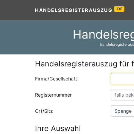
.DE
HANDELSREGISTERAUSZUG
Handelsreg
handelsregisteraus
Handelsregisterauszug für 
Firma/Gesellschaft
Registernummer
Ort/Sitz
Ihre Auswahl