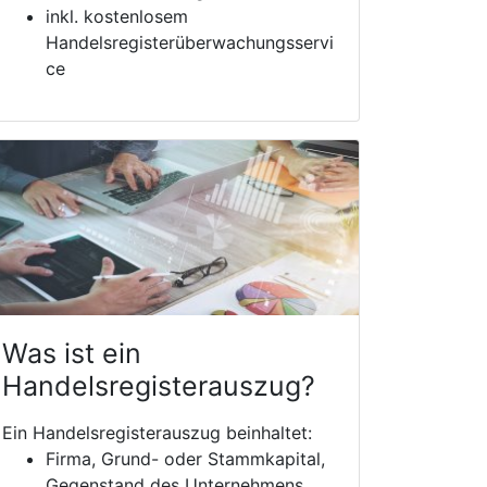
inkl. kostenlosem
Handelsregisterüberwachungsservi
ce
Was ist ein
Handelsregisterauszug?
Ein Handelsregisterauszug beinhaltet:
Firma, Grund- oder Stammkapital,
Gegenstand des Unternehmens