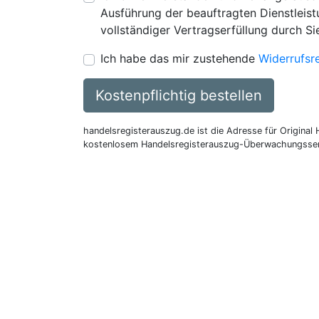
Ausführung der beauftragten Dienstleistu
vollständiger Vertragserfüllung durch Si
Ich habe das mir zustehende
Widerrufsr
Kostenpflichtig bestellen
handelsregisterauszug.de ist die Adresse für Original
kostenlosem Handelsregisterauszug-Überwachungsser