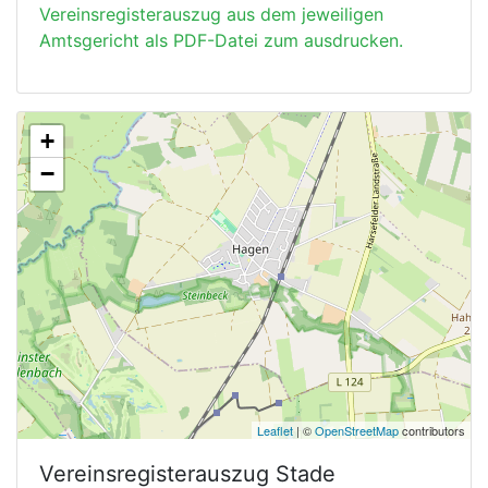
Vereinsregisterauszug aus dem jeweiligen
Amtsgericht als PDF-Datei zum ausdrucken.
+
−
Leaflet
| ©
OpenStreetMap
contributors
Vereinsregisterauszug
Stade