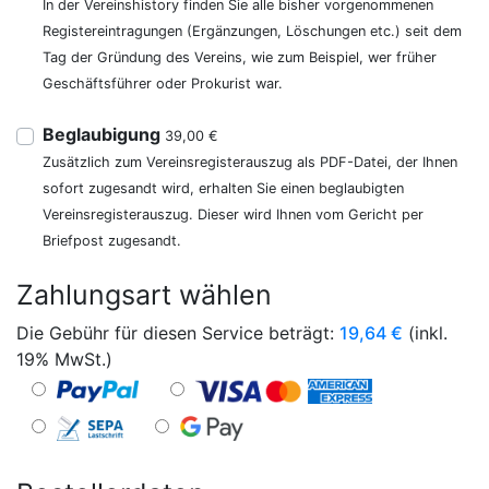
In der Vereinshistory finden Sie alle bisher vorgenommenen
Registereintragungen (Ergänzungen, Löschungen etc.) seit dem
Tag der Gründung des Vereins, wie zum Beispiel, wer früher
Geschäftsführer oder Prokurist war.
Beglaubigung
39,00 €
Zusätzlich zum Vereinsregisterauszug als PDF-Datei, der Ihnen
sofort zugesandt wird, erhalten Sie einen beglaubigten
Vereinsregisterauszug. Dieser wird Ihnen vom Gericht per
Briefpost zugesandt.
Zahlungsart wählen
Die Gebühr für diesen Service beträgt:
19,64
€
(inkl.
19% MwSt.)