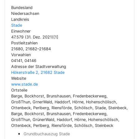
Bundesland
Niedersachsen
Landkreis
Stade
Einwohner
47.579 (31. Dez. 2021)[1]
Postleitzahlen
21680, 21682–21684
Vorwahlen
04141, 04146
Adresse der Stadtverwaltung
Hökerstraße 2, 21682 Stade
Website
www.stade.de
Ortsteile
Barge, Bockhorst, Brunshausen, Fredenbeckerweg,
GroßThun, GrnerWald, Haddorf, Hörne, Hohenschölisch,
Ottenbeck, Perlberg, Riensförde, Schölisch, Stade, Steinbeck,
Barge, Bockhorst, Brunshausen, Fredenbeckerweg,
GroßThun, GrünerWald, Haddorf, Hörne, Hohenschölisch,
Ottenbeck, Perlberg, Riensförde, Schölisch, Steinbeck
Grundbuchauszug Stade