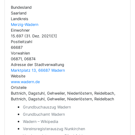
Bundesland
Saarland
Landkreis
Merzig-Wadern
Einwohner
15.697 (31. Dez. 2021)[1]
Postleitzahl
66687
Vorwahlen
06871, 06874
Adresse der Stadtverwaltung
Marktplatz 13, 66687 Wadern
Website
www.wadern.de
Ortsteile
Buttnich, Dagstuhl, Gehweiler, Niederlöstern, Reidelbach,
Buttnich, Dagstuhl, Gehweiler, Niederlöstern, Reidelbach
Grundbuchauszug Wadern
Grundbuchamt Wadern
Wadern – Wikipedia
Vereinsregisterauszug Nunkirchen