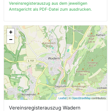
Vereinsregisterauszug aus dem jeweiligen
Amtsgericht als PDF-Datei zum ausdrucken.
+
−
Leaflet
| ©
OpenStreetMap
contributors
Vereinsregisterauszug
Wadern