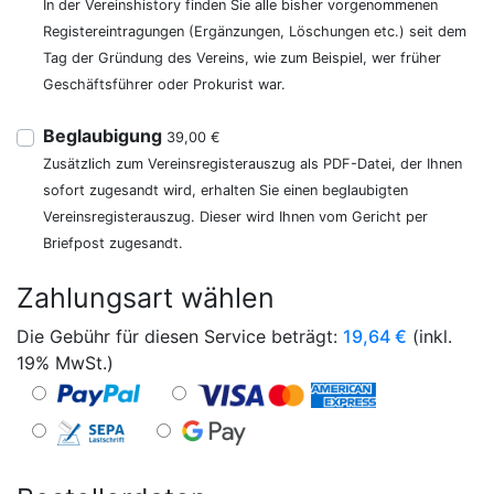
In der Vereinshistory finden Sie alle bisher vorgenommenen
Registereintragungen (Ergänzungen, Löschungen etc.) seit dem
Tag der Gründung des Vereins, wie zum Beispiel, wer früher
Geschäftsführer oder Prokurist war.
Beglaubigung
39,00 €
Zusätzlich zum Vereinsregisterauszug als PDF-Datei, der Ihnen
sofort zugesandt wird, erhalten Sie einen beglaubigten
Vereinsregisterauszug. Dieser wird Ihnen vom Gericht per
Briefpost zugesandt.
Zahlungsart wählen
Die Gebühr für diesen Service beträgt:
19,64
€
(inkl.
19% MwSt.)