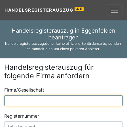
.DE
HANDELSREGISTERAUSZUG
Handelsregisterauszug in Eggenfelden
beantragen
handelsregisterauszug.de ist keine offizielle Behördenseite, sondern
es handelt sich um einen privaten Anbieter.
Handelsregisterauszug für
folgende Firma anfordern
Firma/Gesellschaft
Registernummer