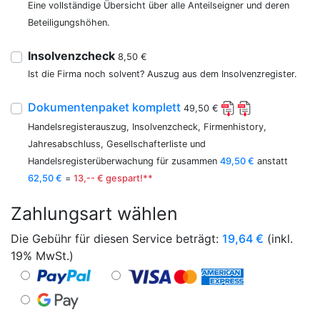
Eine vollständige Übersicht über alle Anteilseigner und deren
Beteiligungshöhen.
Insolvenzcheck
8,50 €
Ist die Firma noch solvent? Auszug aus dem Insolvenzregister.
Dokumentenpaket komplett
49,50 €
Handelsregisterauszug, Insolvenzcheck, Firmenhistory,
Jahresabschluss, Gesellschafterliste und
Handelsregisterüberwachung für zusammen
49,50 €
anstatt
62,50 €
=
13,-- € gespart!**
Zahlungsart wählen
Die Gebühr für diesen Service beträgt:
19,64
€
(inkl.
19% MwSt.)