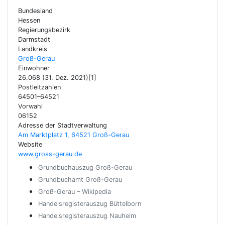
Bundesland
Hessen
Regierungsbezirk
Darmstadt
Landkreis
Groß-Gerau
Einwohner
26.068 (31. Dez. 2021)[1]
Postleitzahlen
64501–64521
Vorwahl
06152
Adresse der Stadtverwaltung
Am Marktplatz 1, 64521 Groß-Gerau
Website
www.gross-gerau.de
Grundbuchauszug Groß-Gerau
Grundbuchamt Groß-Gerau
Groß-Gerau – Wikipedia
Handelsregisterauszug Büttelborn
Handelsregisterauszug Nauheim