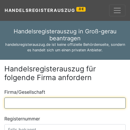
.DE
HANDELSREGISTERAUSZUG
Handelsregisterauszug in Groß-gerau
beantragen
handelsregisterauszug.de ist keine offizielle Behördenseite, sondern
es handelt sich um einen privaten Anbieter.
Handelsregisterauszug für
folgende Firma anfordern
Firma/Gesellschaft
Registernummer