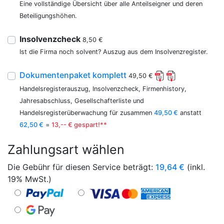
Eine vollständige Übersicht über alle Anteilseigner und deren
Beteiligungshöhen.
Insolvenzcheck
8,50 €
Ist die Firma noch solvent? Auszug aus dem Insolvenzregister.
Dokumentenpaket komplett
49,50 €
Handelsregisterauszug, Insolvenzcheck, Firmenhistory,
Jahresabschluss, Gesellschafterliste und
Handelsregisterüberwachung für zusammen
49,50 €
anstatt
62,50 €
=
13,-- € gespart!**
Zahlungsart wählen
Die Gebühr für diesen Service beträgt:
19,64
€
(inkl.
19% MwSt.)