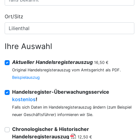
Ort/Sitz
Ihre Auswahl
Aktueller Handelsregisterauszug
16,50 €
Original Handelsregisterauszug vom Amtsgericht als PDF.
Beispielauszug
Handelsregister-Überwachungsservice
kostenlos
!
Falls sich Daten im Handelsregisterauszug ändern (zum Beispiel
neuer Geschäftsführer) informieren wir Sie.
Chronologischer & Historischer
Handelsregisterauszug
12,50 €