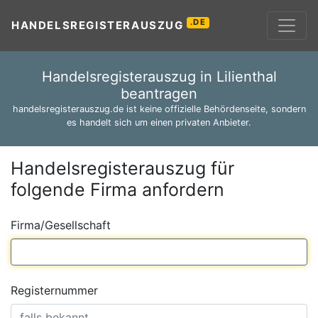
.DE
HANDELSREGISTERAUSZUG
Handelsregisterauszug in Lilienthal
beantragen
handelsregisterauszug.de ist keine offizielle Behördenseite, sondern
es handelt sich um einen privaten Anbieter.
Handelsregisterauszug für
folgende Firma anfordern
Firma/Gesellschaft
Registernummer