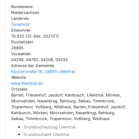
Bundesland
Niedersachsen
Landkreis
Osterholz
Einwohner
19.922 (31. Dez. 2021)[1]
Postleitzahl
28865
Vorwahlen
04298, 04792, 04208, 04292
Adresse der Gemeinde
Klosterstraße 16, 28865 Lilienthal
Website
www.lilienthal.de
Ortsteile
Barten, Friesenhof, Jasdorf, Kahlbusch, Lilienthal, Mörken,
Moorsehden, Neuenkrug, Rehburg, Selkau, Timmbrook,
Trupermoor, Voßberg, Wildhaus, Barten, Friesenhof, Jasdorf,
Kahlbusch, Mörken, Moorsehden, Neuenkrug, Rehburg,
Selkau, Timmbrook, Trupermoor, Voßberg, Wildhaus
Grundbuchauszug Lilienthal
Grundbuchamt Lilienthal