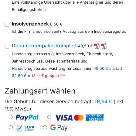
Eine vollständige Übersicht über alle Anteilseigner und deren
Beteiligungshöhen.
Insolvenzcheck
8,50 €
Ist die Firma noch solvent? Auszug aus dem Insolvenzregister.
Dokumentenpaket komplett
49,50 €
Handelsregisterauszug, Insolvenzcheck, Firmenhistory,
Jahresabschluss, Gesellschafterliste und
Handelsregisterüberwachung für zusammen
49,50 €
anstatt
62,50 €
=
13,-- € gespart!**
Zahlungsart wählen
Die Gebühr für diesen Service beträgt:
19,64
€
(inkl.
19% MwSt.)