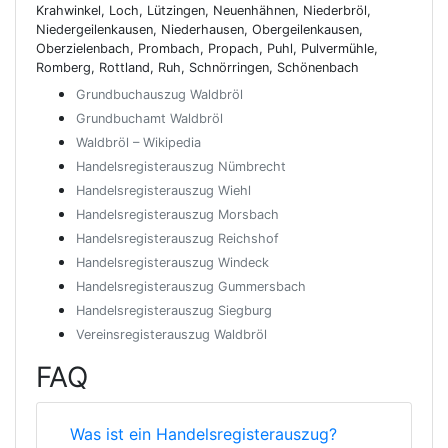
Krahwinkel, Loch, Lützingen, Neuenhähnen, Niederbröl,
Niedergeilenkausen, Niederhausen, Obergeilenkausen,
Oberzielenbach, Prombach, Propach, Puhl, Pulvermühle,
Romberg, Rottland, Ruh, Schnörringen, Schönenbach
Grundbuchauszug Waldbröl
Grundbuchamt Waldbröl
Waldbröl – Wikipedia
Handelsregisterauszug Nümbrecht
Handelsregisterauszug Wiehl
Handelsregisterauszug Morsbach
Handelsregisterauszug Reichshof
Handelsregisterauszug Windeck
Handelsregisterauszug Gummersbach
Handelsregisterauszug Siegburg
Vereinsregisterauszug Waldbröl
FAQ
Was ist ein Handelsregisterauszug?