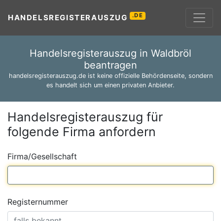
.DE
HANDELSREGISTERAUSZUG
Handelsregisterauszug in Waldbröl
beantragen
handelsregisterauszug.de ist keine offizielle Behördenseite, sondern
es handelt sich um einen privaten Anbieter.
Handelsregisterauszug für
folgende Firma anfordern
Firma/Gesellschaft
Registernummer