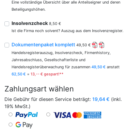
Eine vollständige Übersicht über alle Anteilseigner und deren
Beteiligungshöhen.
Insolvenzcheck
8,50 €
Ist die Firma noch solvent? Auszug aus dem Insolvenzregister.
Dokumentenpaket komplett
49,50 €
Handelsregisterauszug, Insolvenzcheck, Firmenhistory,
Jahresabschluss, Gesellschafterliste und
Handelsregisterüberwachung für zusammen
49,50 €
anstatt
62,50 €
=
13,-- € gespart!**
Zahlungsart wählen
Die Gebühr für diesen Service beträgt:
19,64
€
(inkl.
19% MwSt.)