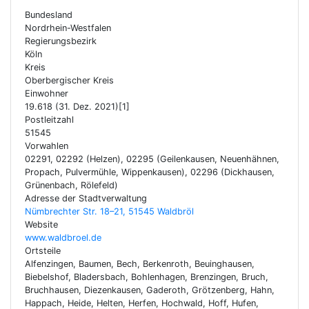
Bundesland
Nordrhein-Westfalen
Regierungsbezirk
Köln
Kreis
Oberbergischer Kreis
Einwohner
19.618 (31. Dez. 2021)[1]
Postleitzahl
51545
Vorwahlen
02291, 02292 (Helzen), 02295 (Geilenkausen, Neuenhähnen,
Propach, Pulvermühle, Wippenkausen), 02296 (Dickhausen,
Grünenbach, Rölefeld)
Adresse der Stadtverwaltung
Nümbrechter Str. 18–21, 51545 Waldbröl
Website
www.waldbroel.de
Ortsteile
Alfenzingen, Baumen, Bech, Berkenroth, Beuinghausen,
Biebelshof, Bladersbach, Bohlenhagen, Brenzingen, Bruch,
Bruchhausen, Diezenkausen, Gaderoth, Grötzenberg, Hahn,
Happach, Heide, Helten, Herfen, Hochwald, Hoff, Hufen,