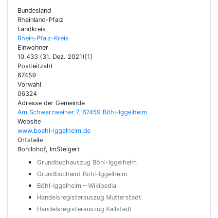
Bundesland
Rheinland-Pfalz
Landkreis
Rhein-Pfalz-Kreis
Einwohner
10.433 (31. Dez. 2021)[1]
Postleitzahl
67459
Vorwahl
06324
Adresse der Gemeinde
Am Schwarzweiher 7, 67459 Böhl-Iggelheim
Website
www.boehl-iggelheim.de
Ortsteile
Bohilohof, ImSteigert
Grundbuchauszug Böhl-Iggelheim
Grundbuchamt Böhl-Iggelheim
Böhl-Iggelheim – Wikipedia
Handelsregisterauszug Mutterstadt
Handelsregisterauszug Kallstadt