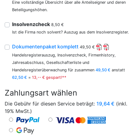
Eine vollständige Übersicht über alle Anteilseigner und deren
Beteiligungshöhen.
Insolvenzcheck
8,50 €
Ist die Firma noch solvent? Auszug aus dem Insolvenzregister.
Dokumentenpaket komplett
49,50 €
Handelsregisterauszug, Insolvenzcheck, Firmenhistory,
Jahresabschluss, Gesellschafterliste und
Handelsregisterüberwachung für zusammen
49,50 €
anstatt
62,50 €
=
13,-- € gespart!**
Zahlungsart wählen
Die Gebühr für diesen Service beträgt:
19,64
€
(inkl.
19% MwSt.)