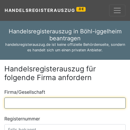
.DE
HANDELSREGISTERAUSZUG
Handelsregisterauszug in Böhl-iggelheim
beantragen
handelsregisterauszug.de ist keine offizielle Behördenseite, sondern
es handelt sich um einen privaten Anbieter.
Handelsregisterauszug für
folgende Firma anfordern
Firma/Gesellschaft
Registernummer